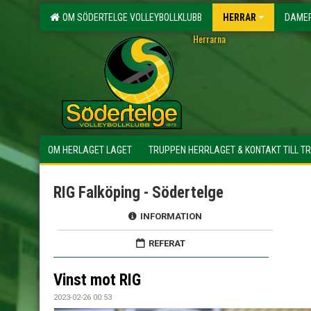
OM SÖDERTELGE VOLLEYBOLLKLUBB
HERRAR
DAME
Herrarna
OM HERLAGET LAGET
TRUPPEN HERRLAGET & KONTAKT TILL T
RIG Falköping - Södertelge
INFORMATION
REFERAT
Vinst mot RIG
2023-02-26 00:53