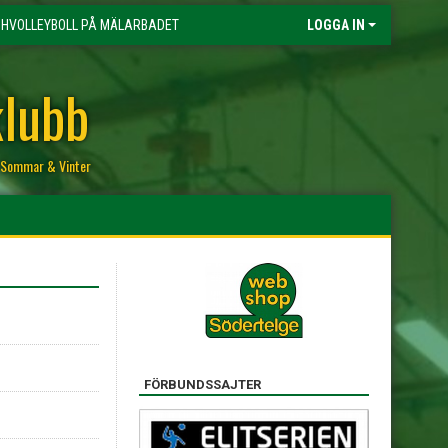
HVOLLEYBOLL PÅ MÄLARBADET
LOGGA IN
klubb
r, Sommar & Vinter
FÖRBUNDSSAJTER