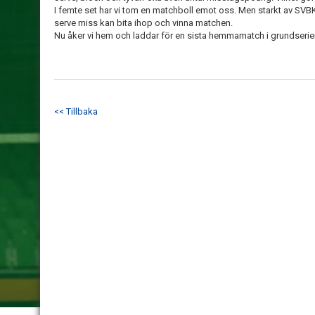
I femte set har vi tom en matchboll emot oss. Men starkt av SVBK a
serve miss kan bita ihop och vinna matchen.
Nu åker vi hem och laddar för en sista hemmamatch i grundserie
<< Tillbaka