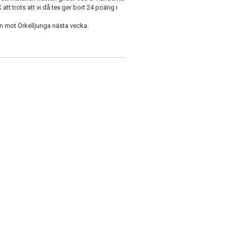
tt trots att vi då tex ger bort 24 poäng i
n mot Örkelljunga nästa vecka.