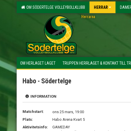
OM SÖDERTELGE VOLLEYBOLLKLUBB
HERRAR
DAME
Herrarna
OM HERLAGET LAGET
TRUPPEN HERRLAGET & KONTAKT TILL T
Habo - Södertelge
INFORMATION
Matchstart:
ons 25 mars, 19:00
Plats:
Habo Arena Kvart 5
Aktivitetsinfo:
GAMEDAY