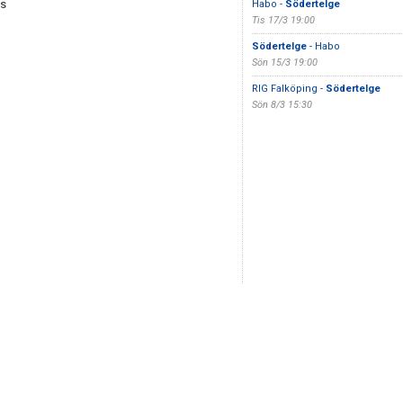
ts
Habo -
Södertelge
Tis 17/3 19:00
Södertelge
- Habo
Sön 15/3 19:00
RIG Falköping -
Södertelge
Sön 8/3 15:30