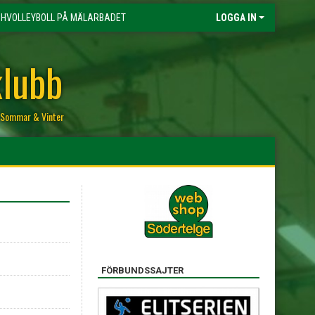
HVOLLEYBOLL PÅ MÄLARBADET
LOGGA IN
klubb
r, Sommar & Vinter
FÖRBUNDSSAJTER