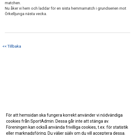
matchen.
Nu åker vi hem och laddar för en sista hemmamatch i grundserien mot
Örkelljunga nästa vecka.
<< Tillbaka
För att hemsidan ska fungera korrekt använder vi nödvändiga
cookies från SportAdmin. Dessa går inte att stänga av.
Föreningen kan också använda frivilliga cookies, t.ex. för statistik
eller marknadsföring. Du väljer själv om du vill acceptera dessa.