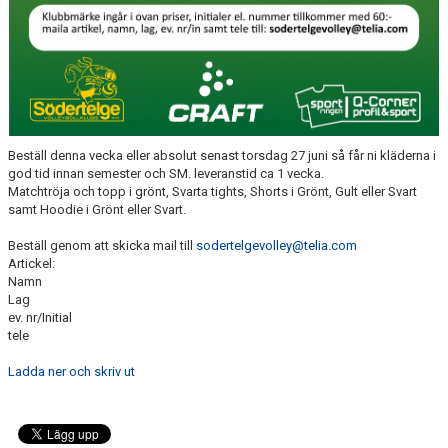
Beställ denna vecka eller absolut senast torsdag 27 juni så får ni kläderna i
god tid innan semester och SM. leveranstid ca 1 vecka.
Matchtröja och topp i grönt, Svarta tights, Shorts i Grönt, Gult eller Svart
samt Hoodie i Grönt eller Svart.
Beställ genom att skicka mail till
sodertelgevolley@telia.com
Artickel:
Namn
Lag
ev. nr/Initial
tele
Ladda ner och skriv ut