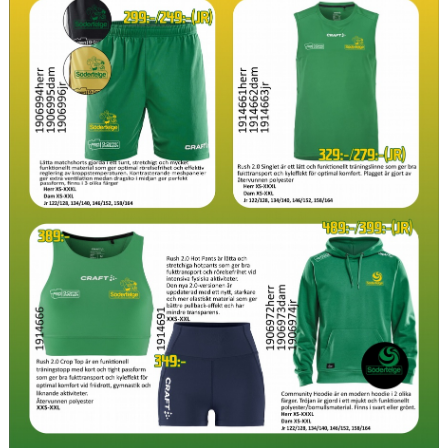
DOKUMENT & BLANKETTER
SPONSORER
BÖRJA SPELA, AVGIFTER, BLI MEDLEM