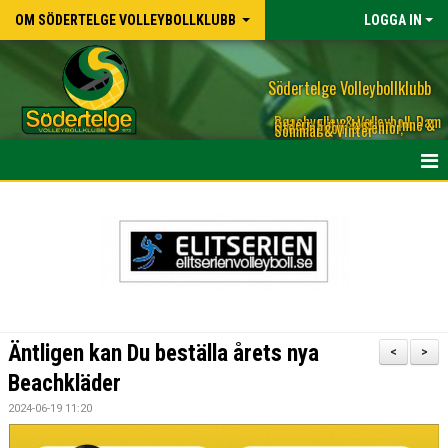
OM SÖDERTELGE VOLLEYBOLLKLUBB
LOGGA IN
Södertelge Volleybollklubb
Beachvolley & Volleyboll, Dam
& Herr, Elit & Motion, Inne &
Ute, Ungdom & Senior,
Sommar & Vinter
HEM
NYHETER
OM KLUBBEN
KLUBBSHOP
Äntligen kan Du beställa årets nya
<
>
KALENDER
Beachkläder
2024-06-19 11:20
FUNKTIONÄRSLISTA MATCHER, KIOSK M.M.