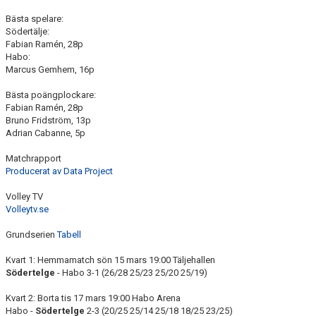
Bästa spelare:
Södertälje:
Fabian Ramén, 28p
Habo:
Marcus Gemhem, 16p
Bästa poängplockare:
Fabian Ramén, 28p
Bruno Fridström, 13p
Adrian Cabanne, 5p
Matchrapport
Producerat av Data Project
Volley TV
Volleytv.se
Grundserien
Tabell
Kvart 1: Hemmamatch sön 15 mars 19:00 Täljehallen
Södertelge
- Habo 3-1 (26/28 25/23 25/20 25/19)
Kvart 2: Borta tis 17 mars 19:00 Habo Arena
Habo -
Södertelge
2-3 (20/25 25/14 25/18 18/25 23/25)