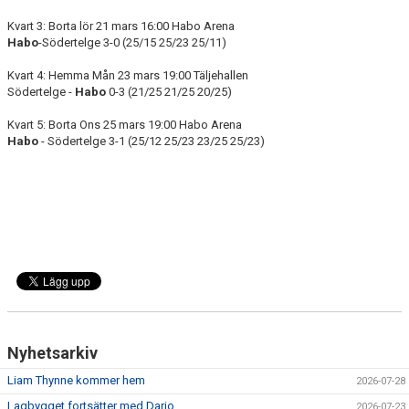
Kvart 3: Borta lör 21 mars 16:00 Habo Arena
Habo
-Södertelge 3-0 (25/15 25/23 25/11)
Kvart 4: Hemma Mån 23 mars 19:00 Täljehallen
Södertelge -
Habo
0-3 (21/25 21/25 20/25)
Kvart 5: Borta Ons 25 mars 19:00 Habo Arena
Habo
- Södertelge 3-1 (25/12 25/23 23/25 25/23)
Nyhetsarkiv
Liam Thynne kommer hem
2026-07-28
Lagbygget fortsätter med Dario
2026-07-23