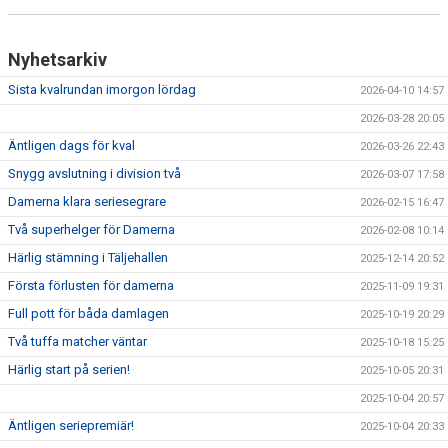
Nyhetsarkiv
Sista kvalrundan imorgon lördag
2026-04-10 14:57
2026-03-28 20:05
Äntligen dags för kval
2026-03-26 22:43
Snygg avslutning i division två
2026-03-07 17:58
Damerna klara seriesegrare
2026-02-15 16:47
Två superhelger för Damerna
2026-02-08 10:14
Härlig stämning i Täljehallen
2025-12-14 20:52
Första förlusten för damerna
2025-11-09 19:31
Full pott för båda damlagen
2025-10-19 20:29
Två tuffa matcher väntar
2025-10-18 15:25
Härlig start på serien!
2025-10-05 20:31
2025-10-04 20:57
Äntligen seriepremiär!
2025-10-04 20:33