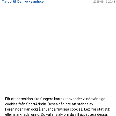
Try-out till Damverksamheten
2025-05-19 20:48
För att hemsidan ska fungera korrekt använder vi nödvändiga
cookies från SportAdmin. Dessa går inte att stänga av.
Föreningen kan också använda frivilliga cookies, t.ex. för statistik
eller marknadsföring. Du väljer själv om du vill acceptera dessa.