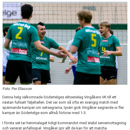
Foto: Per Eliasson
Denna helg välkomnade Södertelges elitserielag Vingåkers VK till ett
nästan fullsatt Täljehallen. Det var som så ofta en svängig match med
spännande kamper om setsegrarna, tyvärr gick Vingåker segrande ur fler
kamper än Södertelge som alltså förlorar med 1-3.
I första set tar hemmalaget tidigt kommandot med stabil servemottagning
och varierat anfallsspel. Vingåker gör allt de kan för att matcha