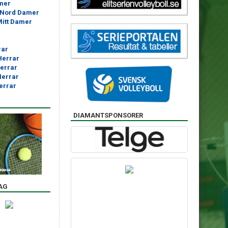
amer
a-Nord Damer
Mitt Damer
rar
Herrar
Herrar
Herrar
Herrar
DIAMANTSPONSORER
AG