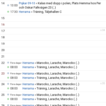
14
»
Kalas med dopp i polen, Plats Hemma hos Per
Pojkar 09-10
13:00
och Oskar Falkvägen 23
(..)
17:30
»
Träning, Täljehallen C
Herrarna
15
16
v.34
17
18
19
20
21
22
»
Marocko, Larache, Marocko
(..)
Herrarna
Flera dagar
08:00
»
Träning, Larache, Marocko
(..)
Herrarna
23
»
Marocko, Larache, Marocko
(..)
Herrarna
Flera dagar
08:00
»
Träning, Larache, Marocko
(..)
Herrarna
v.35
24
»
Marocko, Larache, Marocko
(..)
Herrarna
Flera dagar
08:00
»
Träning, Larache, Marocko
(..)
Herrarna
25
»
Marocko, Larache, Marocko
(..)
Herrarna
Flera dagar
08:00
»
Träning, Larache, Marocko
(..)
Herrarna
26
»
Marocko, Larache, Marocko
(..)
Herrarna
Flera dagar