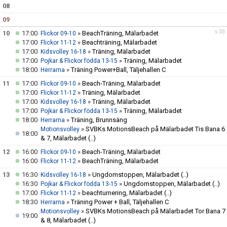
08
09
v.33
10
17:00
»
BeachTräning, Mälarbadet
Flickor 09-10
17:00
»
Beachträning, Mälarbadet
Flickor 11-12
17:00
»
Träning, Mälarbadet
Kidsvolley 16-18
17:00
»
Träning, Mälarbadet
Pojkar & Flickor födda 13-15
18:00
»
Träning Power+Ball, Täljehallen C
Herrarna
11
17:00
»
Beach-Träning, Mälarbadet
Flickor 09-10
17:00
»
Träning, Mälarbadet
Flickor 11-12
17:00
»
Träning, Mälarbadet
Kidsvolley 16-18
17:00
»
Träning, Mälarbadet
Pojkar & Flickor födda 13-15
18:00
»
Träning, Brunnsäng
Herrarna
»
SVBKs MotionsBeach på Mälarbadet Tis Bana 6
Motionsvolley
18:00
& 7, Mälarbadet
(..)
12
16:00
»
Beach-Träning, Mälarbadet
Flickor 09-10
16:00
»
BeachTräning, Mälarbadet
Flickor 11-12
13
16:30
»
Ungdomstoppen, Mälarbadet
(..)
Kidsvolley 16-18
16:30
»
Ungdomstoppen, Mälarbadet
(..)
Pojkar & Flickor födda 13-15
17:00
»
beachturnering, Mälarbadet
(..)
Flickor 11-12
18:30
»
Träning Power + Ball, Täljehallen C
Herrarna
»
SVBKs MotionsBeach på Mälarbadet Tor Bana 7
Motionsvolley
19:00
& 8, Mälarbadet
(..)