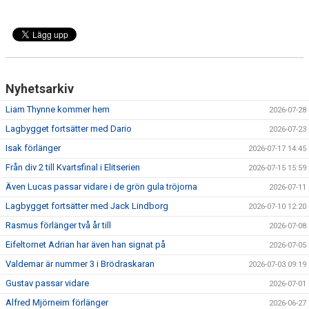
Nyhetsarkiv
Liam Thynne kommer hem
2026-07-28
Lagbygget fortsätter med Dario
2026-07-23
Isak förlänger
2026-07-17 14:45
Från div 2 till Kvartsfinal i Elitserien
2026-07-15 15:59
Även Lucas passar vidare i de grön gula tröjorna
2026-07-11
Lagbygget fortsätter med Jack Lindborg
2026-07-10 12:20
Rasmus förlänger två år till
2026-07-08
Eifeltornet Adrian har även han signat på
2026-07-05
Valdemar är nummer 3 i Brödraskaran
2026-07-03 09:19
Gustav passar vidare
2026-07-01
Alfred Mjörneim förlänger
2026-06-27