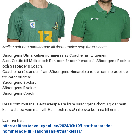
Melker och Bart nominerade till årets Rockie resp årets Coach
Säsongens Utmärkelser nomineras av Coacherna i Elitserien.
Stort Grattis till Melker och Bart som är nominerade till Säsongens Rookie
och Säsongens Coach.
Coacherna röstar sen fram Säsongens vinnare bland de nominerade i de
tre kategorierna:
Säsongens Spelare
Säsongens Rookie
Säsongens Coach
Dessutom röstar alla elitseriespelare fram säsongens drömlag där man
kan rösta på vem man vill. Gå in och rösta! info ska komma till er mail
Läs mer här:
https://elitserienvolleyboll.se/2024/03/19/lista-har-ar-de-
nominerade-till-sasongens-utmarkelser/