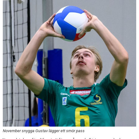
November snygga Gustav lägger ett smör pass