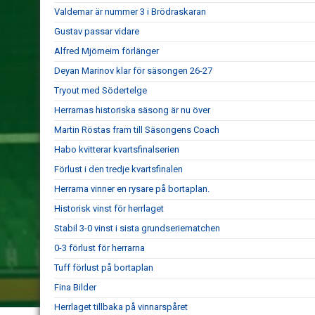
Valdemar är nummer 3 i Brödraskaran
Gustav passar vidare
Alfred Mjörneim förlänger
Deyan Marinov klar för säsongen 26-27
Tryout med Södertelge
Herrarnas historiska säsong är nu över
Martin Röstas fram till Säsongens Coach
Habo kvitterar kvartsfinalserien
Förlust i den tredje kvartsfinalen
Herrarna vinner en rysare på bortaplan.
Historisk vinst för herrlaget
Stabil 3-0 vinst i sista grundseriematchen
0-3 förlust för herrarna
Tuff förlust på bortaplan
Fina Bilder
Herrlaget tillbaka på vinnarspåret