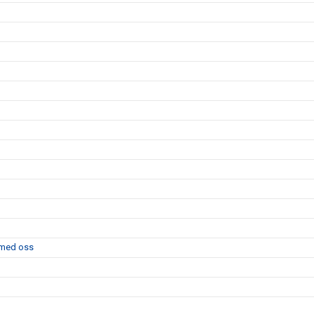
l med oss