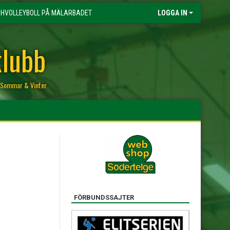
HVOLLEYBOLL PÅ MÄLARBADET
LOGGA IN
klubb
r, Sommar & Vinter
FÖRBUNDSSAJTER