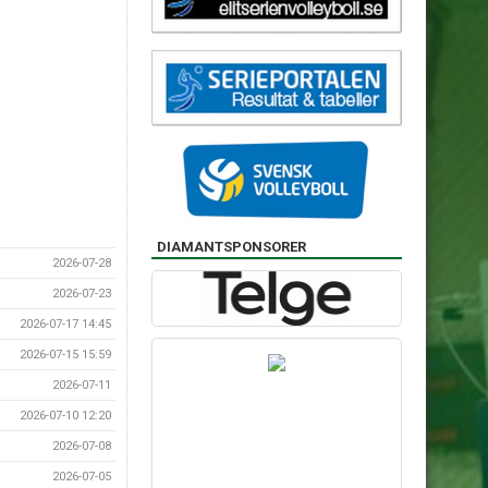
DIAMANTSPONSORER
2026-07-28
2026-07-23
2026-07-17 14:45
2026-07-15 15:59
2026-07-11
2026-07-10 12:20
2026-07-08
2026-07-05