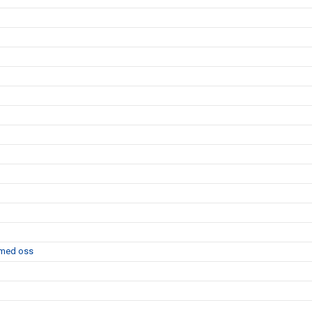
l med oss