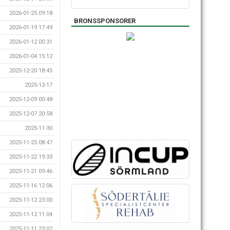
2026-01-25 09:18
BRONSSPONSORER
2026-01-19 17:49
2026-01-12 00:31
2026-01-04 15:12
2025-12-20 18:45
2025-12-17
2025-12-09 00:48
2025-12-07 20:58
2025-11-30
2025-11-25 08:47
2025-11-22 19:33
2025-11-21 09:46
2025-11-16 12:06
2025-11-12 23:00
2025-11-12 11:04
2025-11-11 23:02