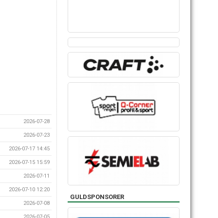
2026-07-28
2026-07-23
2026-07-17 14:45
2026-07-15 15:59
2026-07-11
2026-07-10 12:20
GULDSPONSORER
2026-07-08
2026-07-05