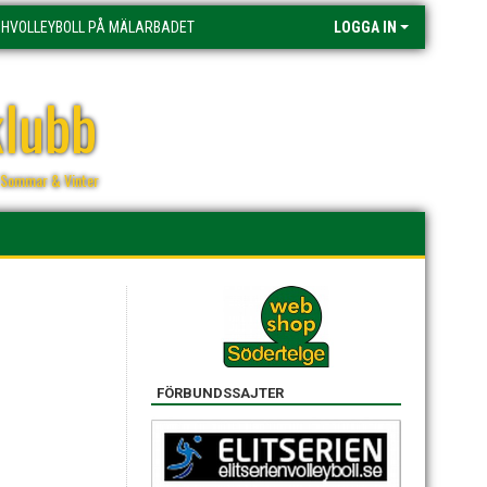
HVOLLEYBOLL PÅ MÄLARBADET
LOGGA IN
klubb
r, Sommar & Vinter
FÖRBUNDSSAJTER