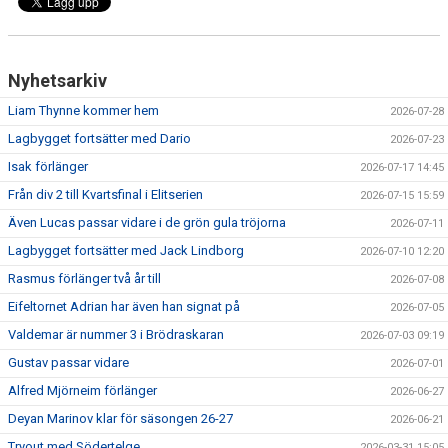
Nyhetsarkiv
Liam Thynne kommer hem
2026-07-28
Lagbygget fortsätter med Dario
2026-07-23
Isak förlänger
2026-07-17 14:45
Från div 2 till Kvartsfinal i Elitserien
2026-07-15 15:59
Även Lucas passar vidare i de grön gula tröjorna
2026-07-11
Lagbygget fortsätter med Jack Lindborg
2026-07-10 12:20
Rasmus förlänger två år till
2026-07-08
Eifeltornet Adrian har även han signat på
2026-07-05
Valdemar är nummer 3 i Brödraskaran
2026-07-03 09:19
Gustav passar vidare
2026-07-01
Alfred Mjörneim förlänger
2026-06-27
Deyan Marinov klar för säsongen 26-27
2026-06-21
Tryout med Södertelge
2026-03-31 15:05