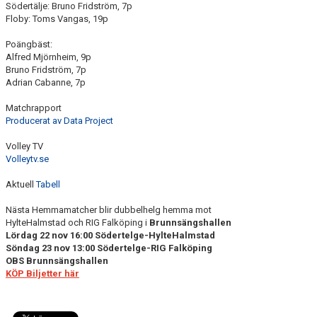
Södertälje: Bruno Fridström, 7p
Floby: Toms Vangas, 19p
Poängbäst:
Alfred Mjörnheim, 9p
Bruno Fridström, 7p
Adrian Cabanne, 7p
Matchrapport
Producerat av Data Project
Volley TV
Volleytv.se
Aktuell
Tabell
Nästa Hemmamatcher blir dubbelhelg hemma mot
HylteHalmstad och RIG Falköping i
Brunnsängshallen
Lördag 22 nov 16:00 Södertelge-HylteHalmstad
Söndag 23 nov 13:00 Södertelge-RIG Falköping
OBS Brunnsängshallen
KÖP Biljetter här