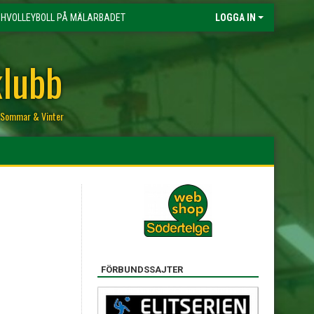
HVOLLEYBOLL PÅ MÄLARBADET
LOGGA IN
klubb
r, Sommar & Vinter
FÖRBUNDSSAJTER