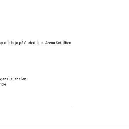
p och heja på Södertelge i Arena Satelliten
gen i Täljehallen.
ntré