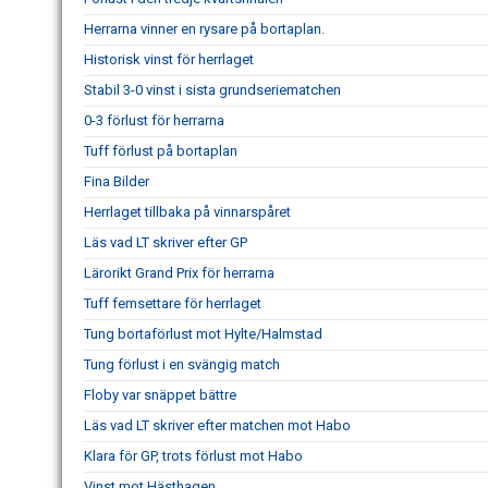
Herrarna vinner en rysare på bortaplan.
Historisk vinst för herrlaget
Stabil 3-0 vinst i sista grundseriematchen
0-3 förlust för herrarna
Tuff förlust på bortaplan
Fina Bilder
Herrlaget tillbaka på vinnarspåret
Läs vad LT skriver efter GP
Lärorikt Grand Prix för herrarna
Tuff femsettare för herrlaget
Tung bortaförlust mot Hylte/Halmstad
Tung förlust i en svängig match
Floby var snäppet bättre
Läs vad LT skriver efter matchen mot Habo
Klara för GP, trots förlust mot Habo
Vinst mot Hästhagen