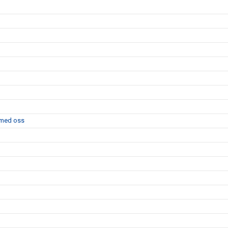
l med oss