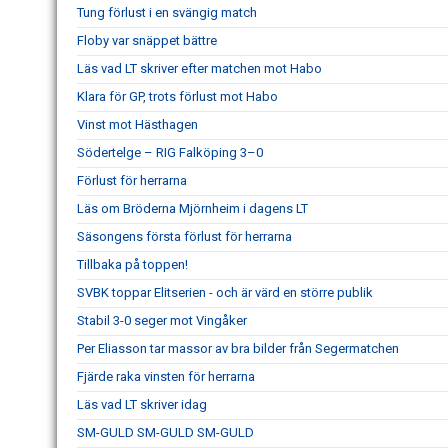
Tung förlust i en svängig match
Floby var snäppet bättre
Läs vad LT skriver efter matchen mot Habo
Klara för GP, trots förlust mot Habo
Vinst mot Hästhagen
Södertelge – RIG Falköping 3–0
Förlust för herrarna
Läs om Bröderna Mjörnheim i dagens LT
Säsongens första förlust för herrarna
Tillbaka på toppen!
SVBK toppar Elitserien - och är värd en större publik
Stabil 3-0 seger mot Vingåker
Per Eliasson tar massor av bra bilder från Segermatchen
Fjärde raka vinsten för herrarna
Läs vad LT skriver idag
SM-GULD SM-GULD SM-GULD