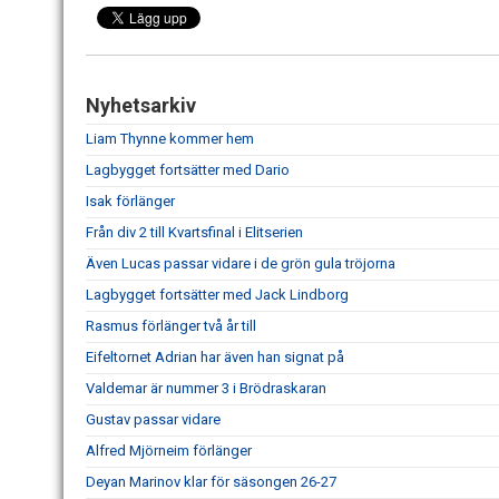
Nyhetsarkiv
Liam Thynne kommer hem
Lagbygget fortsätter med Dario
Isak förlänger
Från div 2 till Kvartsfinal i Elitserien
Även Lucas passar vidare i de grön gula tröjorna
Lagbygget fortsätter med Jack Lindborg
Rasmus förlänger två år till
Eifeltornet Adrian har även han signat på
Valdemar är nummer 3 i Brödraskaran
Gustav passar vidare
Alfred Mjörneim förlänger
Deyan Marinov klar för säsongen 26-27