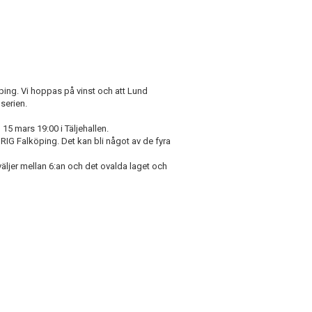
ing. Vi hoppas på vinst och att Lund
dserien.
5 mars 19:00 i Täljehallen.
RIG Falköping. Det kan bli något av de fyra
 väljer mellan 6:an och det ovalda laget och