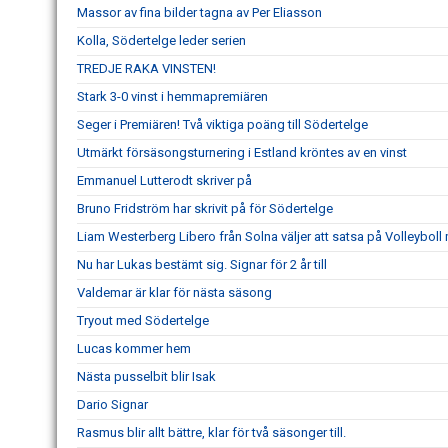
Massor av fina bilder tagna av Per Eliasson
Kolla, Södertelge leder serien
TREDJE RAKA VINSTEN!
Stark 3-0 vinst i hemmapremiären
Seger i Premiären! Två viktiga poäng till Södertelge
Utmärkt försäsongsturnering i Estland kröntes av en vinst
Emmanuel Lutterodt skriver på
Bruno Fridström har skrivit på för Södertelge
Liam Westerberg Libero från Solna väljer att satsa på Volleybol
Nu har Lukas bestämt sig. Signar för 2 år till
Valdemar är klar för nästa säsong
Tryout med Södertelge
Lucas kommer hem
Nästa pusselbit blir Isak
Dario Signar
Rasmus blir allt bättre, klar för två säsonger till.