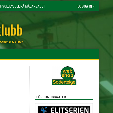
HVOLLEYBOLL PÅ MÄLARBADET
LOGGA IN
klubb
r, Sommar & Vinter
FÖRBUNDSSAJTER