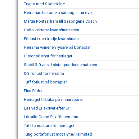
Tryout med Södertelge
Herrarnas historiska säsong är nu över
Martin Röstas fram till Säsongens Coach
Habo kvitterar kvartsfinalserien
Förlust i den tredje kvartsfinalen
Herrarna vinner en rysare på bortaplan.
Historisk vinst för herrlaget
Stabil 3-0 vinst i sista grundseriematchen
0-3 förlust för herrarna
Tuff förlust på bortaplan
Fina Bilder
Herrlaget tillbaka på vinnarspåret
Läs vad LT skriver efter GP
Lärorikt Grand Prix för herrarna
Tuff femsettare för herrlaget
Tung bortaförlust mot Hylte/Halmstad