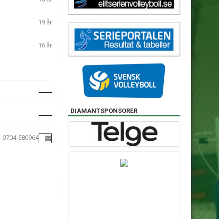
19 år
16 år
DIAMANTSPONSORER
0704-580964