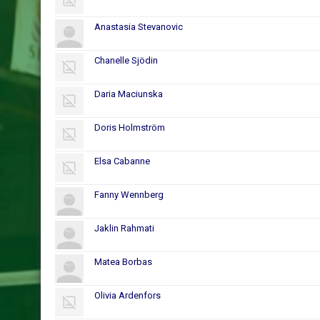
Anastasia Stevanovic
Chanelle Sjödin
Daria Maciunska
Doris Holmström
Elsa Cabanne
Fanny Wennberg
Jaklin Rahmati
Matea Borbas
Olivia Ardenfors