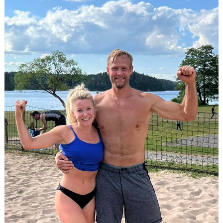
DOKUMENT & BLANKETTER
SPONSORER
BÖRJA SPELA, AVGIFTER, BLI MEDLEM