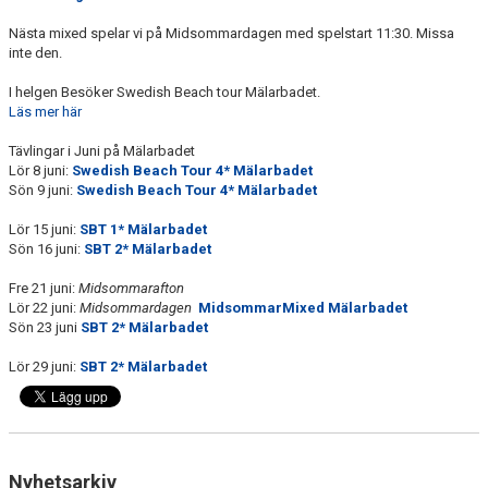
Nästa mixed spelar vi på Midsommardagen med spelstart 11:30. Missa
inte den.
I helgen Besöker Swedish Beach tour Mälarbadet.
Läs mer här
Tävlingar i Juni på Mälarbadet
Lör 8 juni:
Swedish Beach Tour 4* Mälarbadet
Sön 9 juni:
Swedish Beach Tour 4* Mälarbadet
Lör 15 juni:
SBT 1* Mälarbadet
Sön 16 juni:
SBT 2* Mälarbadet
Fre 21 juni:
Midsommarafton
Lör 22 juni:
Midsommardagen
MidsommarMixed Mälarbadet
Sön 23 juni
SBT 2* Mälarbadet
Lör 29 juni:
SBT 2* Mälarbadet
Nyhetsarkiv