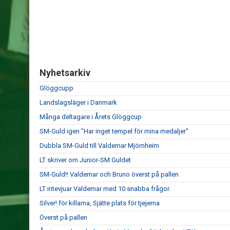
Nyhetsarkiv
Glöggcupp
Landslagsläger i Danmark
Många deltagare i Årets Glöggcup
SM-Guld igen "Har inget tempel för mina medaljer"
Dubbla SM-Guld till Valdemar Mjörnheim
LT skriver om Junior-SM Guldet
SM-Guld!! Valdemar och Bruno överst på pallen
LT intevjuar Valdemar med 10 snabba frågor.
Silver! för killarna, Sjätte plats för tjejerna
Överst på pallen