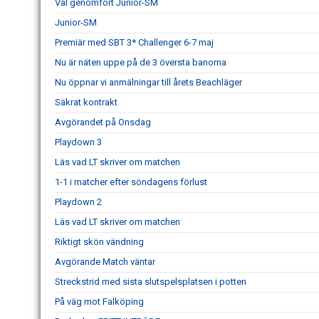
Väl genomfört Junior-SM
Junior-SM
Premiär med SBT 3* Challenger 6-7 maj
Nu är näten uppe på de 3 översta banorna
Nu öppnar vi anmälningar till årets Beachläger
Säkrat kontrakt
Avgörandet på Onsdag
Playdown 3
Läs vad LT skriver om matchen
1-1 i matcher efter söndagens förlust
Playdown 2
Läs vad LT skriver om matchen
Riktigt skön vändning
Avgörande Match väntar
Streckstrid med sista slutspelsplatsen i potten
På väg mot Falköping