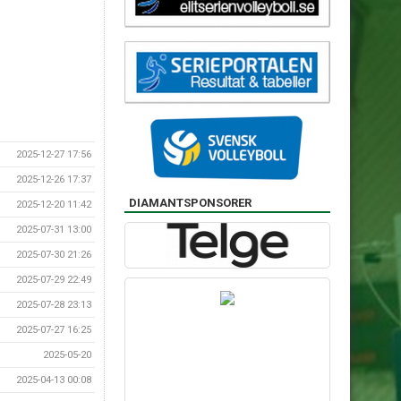
2025-12-27 17:56
2025-12-26 17:37
DIAMANTSPONSORER
2025-12-20 11:42
2025-07-31 13:00
2025-07-30 21:26
2025-07-29 22:49
2025-07-28 23:13
2025-07-27 16:25
2025-05-20
2025-04-13 00:08