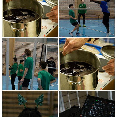
DOKUMENT & BLANKETTER
SPONSORER
BÖRJA SPELA, AVGIFTER, BLI MEDLEM