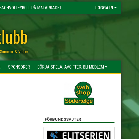
EACHVOLLEYBOLL PÅ MÄLARBADET
LOGGA IN
klubb
r, Sommar & Vinter
R
SPONSORER
BÖRJA SPELA, AVGIFTER, BLI MEDLEM
FÖRBUNDSSAJTER