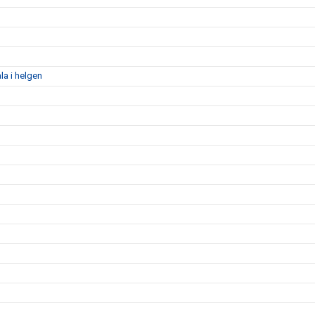
la i helgen