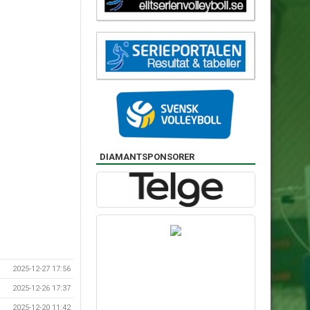
DIAMANTSPONSORER
2025-12-27 17:56
2025-12-26 17:37
2025-12-20 11:42