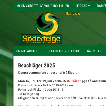
OM SÖDERTELGE VOLLEYBOLLKLUBB
HERRAR
DAME
Mälarbadet
OM MÄLARBADET
SPELA BEACHVOLLEYBOLL
TÄVLINGAR
Beachläger 2025
Denna sommar arrangerar vi två läger:
Mån 16 juni-Tor 19 juni vecka 25
INSTÄLLT
pga få anmälni
Pojkar och flickor födda 2010-2012 samt
Pojkar och Flickor födda 2013-15
10-15 varje dag
Målgruppen är Pojkar och Flickor som gått ur åk 3 till åk 8- Alla är 