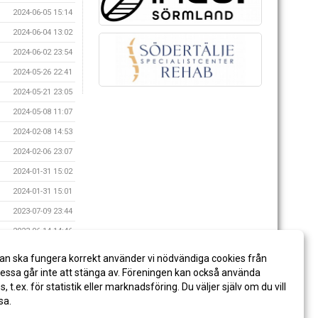
2024-06-05 15:14
2024-06-04 13:02
2024-06-02 23:54
2024-05-26 22:41
2024-05-21 23:05
2024-05-08 11:07
2024-02-08 14:53
2024-02-06 23:07
2024-01-31 15:02
2024-01-31 15:01
2023-07-09 23:44
2023-06-14 14:46
2023-05-07 18:31
an ska fungera korrekt använder vi nödvändiga cookies från
2023-05-06 19:04
ssa går inte att stänga av. Föreningen kan också använda
es, t.ex. för statistik eller marknadsföring. Du väljer själv om du vill
sa.