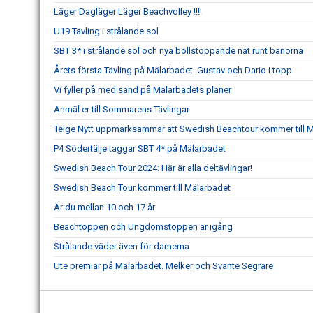
Läger Dagläger Läger Beachvolley !!!!
U19 Tävling i strålande sol
SBT 3* i strålande sol och nya bollstoppande nät runt banorna
Årets första Tävling på Mälarbadet. Gustav och Dario i topp
Vi fyller på med sand på Mälarbadets planer
Anmäl er till Sommarens Tävlingar
Telge Nytt uppmärksammar att Swedish Beachtour kommer till 
P4 Södertälje taggar SBT 4* på Mälarbadet
Swedish Beach Tour 2024: Här är alla deltävlingar!
Swedish Beach Tour kommer till Mälarbadet
Är du mellan 10 och 17 år
Beachtoppen och Ungdomstoppen är igång
Strålande väder även för damerna
Ute premiär på Mälarbadet. Melker och Svante Segrare